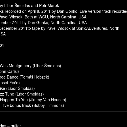
by Libor Šmoldas and Petr Marek
cks recorded on April 8, 2011 by Dan Gonko. Live version track recorde
 Pavel Wlosok. Both at WCU, North Carolina, USA
ember 2011 by Dan Gonko, North Carolina, USA
December 2011to tape by Pavel Wlosok at SonicADventures, North
USA
01
r Wes Montgomery (Libor Šmoldas)
John Carisi)
bee Dance (Tomáš Hobzek)
Josef Fečo)
Bike (Libor Šmoldas)
azz Tune (Libor Šmoldas)
d Happen To You (Jimmy Van Heusen)
 - live bonus track (Bobby Timmons)
das – guitar